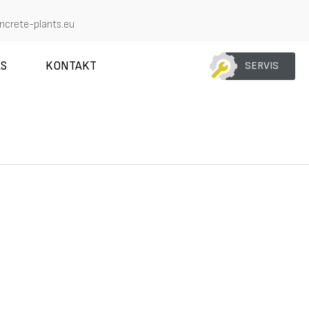
crete-plants.eu
AS
KONTAKT
SERVIS