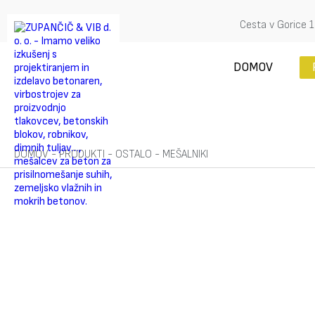
Cesta v Gorice 1
DOMOV
DOMOV
-
PRODUKTI
-
OSTALO
-
MEŠALNIKI