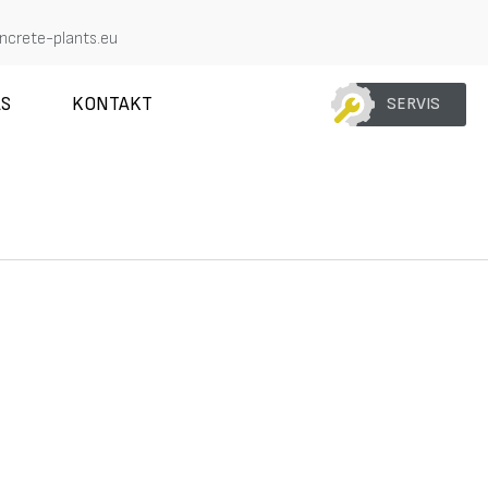
crete-plants.eu
AS
KONTAKT
SERVIS