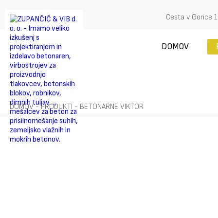
Cesta v Gorice 1
DOMOV
DOMOV
-
PRODUKTI
-
BETONARNE VIKTOR