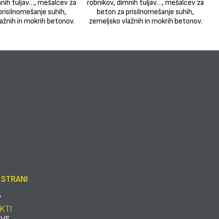
 STRANI
V
KTI